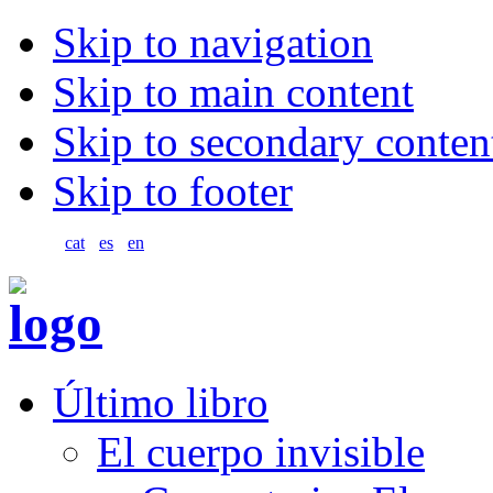
Skip to navigation
Skip to main content
Skip to secondary conten
Skip to footer
cat
es
en
Último libro
El cuerpo invisible