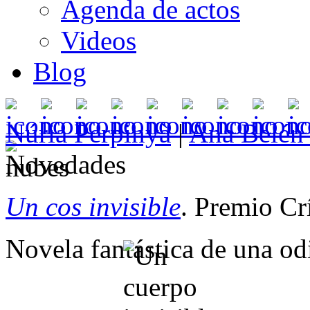
Agenda de actos
Videos
Blog
Núria Perpinyà
|
Ana Belén
Novedades
Un cos invisible
. Premio Cr
Novela fantástica de una od