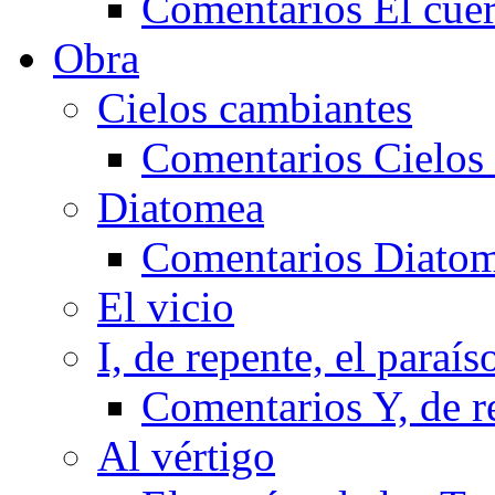
Comentarios El cuer
Obra
Cielos cambiantes
Comentarios Cielos
Diatomea
Comentarios Diato
El vicio
I, de repente, el paraís
Comentarios Y, de re
Al vértigo