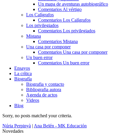
Un mapa de aventuras autobiográfico
Comentarios Al vértigo
Los Calígrafos
Comentarios Los Calígrafos
Los privilegiados
Comentarios Los privilegiados
Mistana
Comentarios Mistana
Una casa por componer
Comentarios Una casa por componer
Un buen error
Comentarios Un buen error
Ensayos
La crítica
Biografía
Biografia y contacto
Bibliografia autora
Agenda de actos
Videos
Blog
Sorry, no posts matched your criteria.
Núria Perpinyà
|
Ana Belén - MK Educación
Novedades