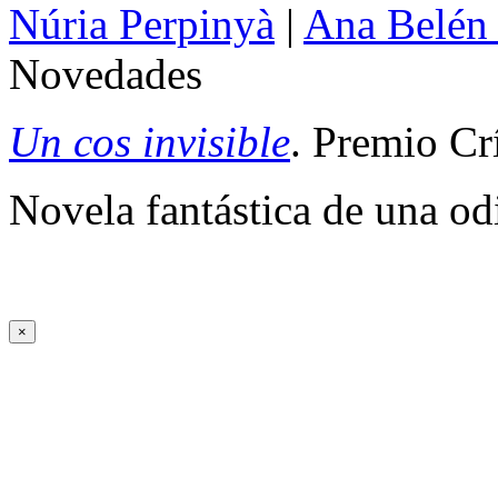
Núria Perpinyà
|
Ana Belén
Novedades
Un cos invisible
. Premio Cr
Novela fantástica de una od
×