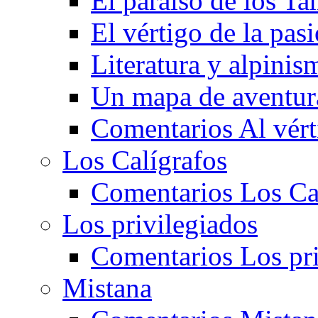
El paraíso de los T
El vértigo de la pa
Literatura y alpinis
Un mapa de aventura
Comentarios Al vért
Los Calígrafos
Comentarios Los Ca
Los privilegiados
Comentarios Los pri
Mistana