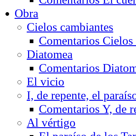
Obra
Cielos cambiantes
Comentarios Cielos
Diatomea
Comentarios Diato
El vicio
I, de repente, el paraís
Comentarios Y, de re
Al vértigo