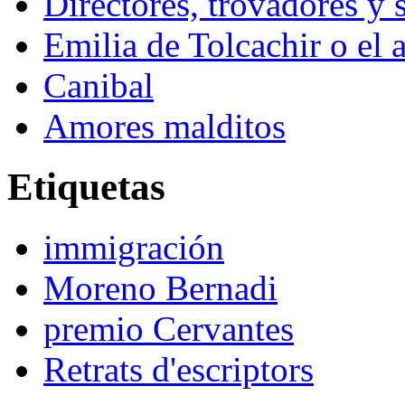
Directores, trovadores y
Emilia de Tolcachir o el 
Canibal
Amores malditos
Etiquetas
immigración
Moreno Bernadi
premio Cervantes
Retrats d'escriptors