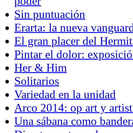
poder
Sin puntuación
Erarta: la nueva vanguard
El gran placer del Hermi
Pintar el dolor: exposici
Her & Him
Solitarios
Variedad en la unidad
Arco 2014: op art y artis
Una sábana como bander