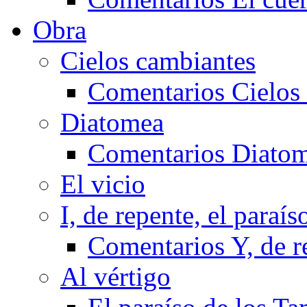
Obra
Cielos cambiantes
Comentarios Cielos
Diatomea
Comentarios Diato
El vicio
I, de repente, el paraís
Comentarios Y, de re
Al vértigo