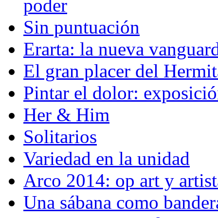
poder
Sin puntuación
Erarta: la nueva vanguard
El gran placer del Hermi
Pintar el dolor: exposici
Her & Him
Solitarios
Variedad en la unidad
Arco 2014: op art y artis
Una sábana como bander