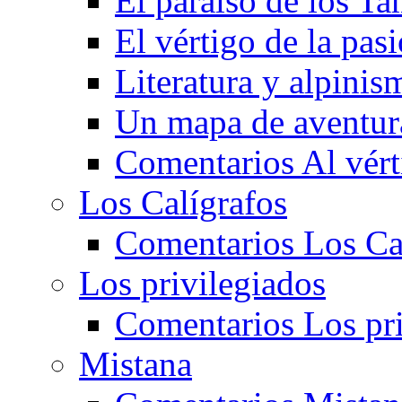
El paraíso de los T
El vértigo de la pa
Literatura y alpinis
Un mapa de aventura
Comentarios Al vért
Los Calígrafos
Comentarios Los Ca
Los privilegiados
Comentarios Los pri
Mistana