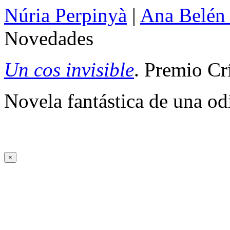
Núria Perpinyà
|
Ana Belén
Novedades
Un cos invisible
. Premio Cr
Novela fantástica de una od
×