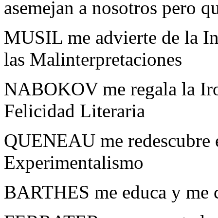
asemejan a nosotros pero q
MUSIL me advierte de la Inu
las Malinterpretaciones
NABOKOV me regala la Iron
Felicidad Literaria
QUENEAU me redescubre el 
Experimentalismo
BARTHES me educa y me con