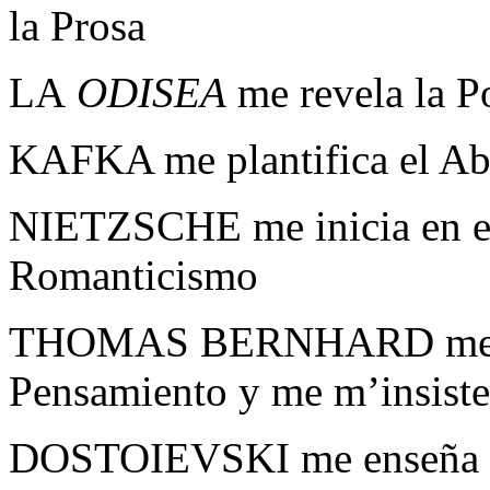
la Prosa
LA
ODISEA
me revela la Po
KAFKA me plantifica el Ab
NIETZSCHE me inicia en el
Romanticismo
THOMAS BERNHARD me ay
Pensamiento y me m’insiste 
DOSTOIEVSKI me enseña la