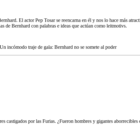
ard. El actor Pep Tosar se reencarna en él y nos lo hace más atractiv
as de Bernhard con palabras e ideas que actúan como leitmotivs.
Un incómodo traje de gala: Bernhard no se somete al poder
res castigados por las Furias. ¿Fueron hombres y gigantes aborrecibles