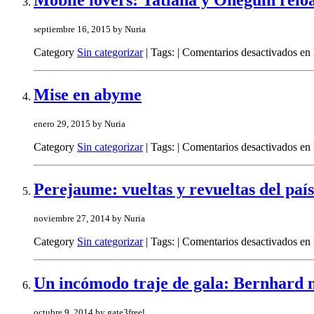
septiembre 16, 2015 by Nuria
Category
Sin categorizar
| Tags: |
Comentarios desactivados
en 
Mise en abyme
enero 29, 2015 by Nuria
Category
Sin categorizar
| Tags: |
Comentarios desactivados
en 
Perejaume: vueltas y revueltas del país
noviembre 27, 2014 by Nuria
Category
Sin categorizar
| Tags: |
Comentarios desactivados
en 
Un incómodo traje de gala: Bernhard n
octubre 9, 2014 by gate3freel