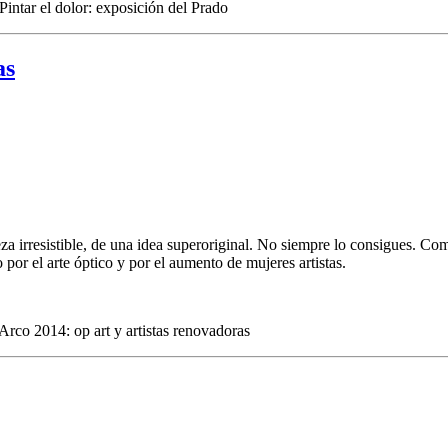
Pintar el dolor: exposición del Prado
as
za irresistible, de una idea superoriginal. No siempre lo consigues. Co
o por el arte óptico y por el aumento de mujeres artistas.
Arco 2014: op art y artistas renovadoras