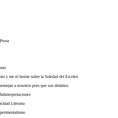
 Prosa
ismo
me m’insiste sobre la Soledad del Escritor
mejan a nosotros pero que son distintos
Malinterpretaciones
cidad Literaria
perimentalismo