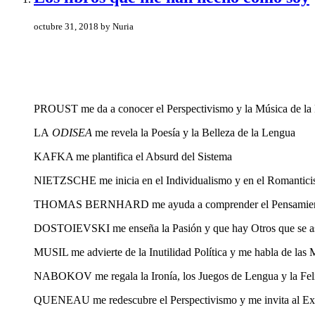
octubre 31, 2018 by Nuria
PROUST me da a conocer el Perspectivismo y la Música de la
LA
ODISEA
me revela la Poesía y la Belleza de la Lengua
KAFKA me plantifica el Absurd del Sistema
NIETZSCHE me inicia en el Individualismo y en el Romantic
THOMAS BERNHARD me ayuda a comprender el Pensamiento y 
DOSTOIEVSKI me enseña la Pasión y que hay Otros que se ase
MUSIL me advierte de la Inutilidad Política y me habla de las 
NABOKOV me regala la Ironía, los Juegos de Lengua y la Feli
QUENEAU me redescubre el Perspectivismo y me invita al Ex