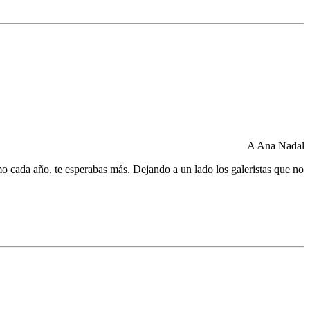
A Ana Nadal
mo cada año, te esperabas más. Dejando a un lado los galeristas que no