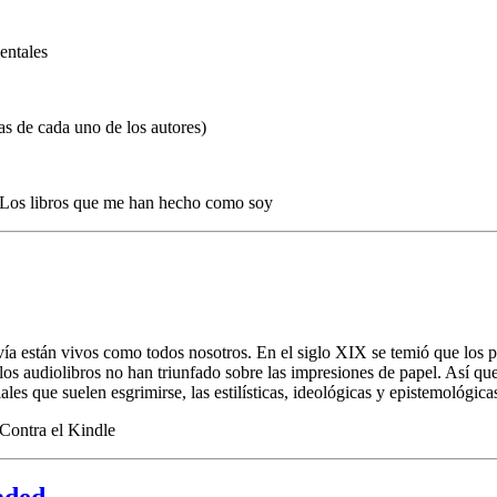
entales
as de cada uno de los autores)
Los libros que me han hecho como soy
avía están vivos como todos nosotros. En el siglo XIX se temió que los 
 audiolibros no han triunfado sobre las impresiones de papel. Así que ca
es que suelen esgrimirse, las estilísticas, ideológicas y epistemológica
Contra el Kindle
aded