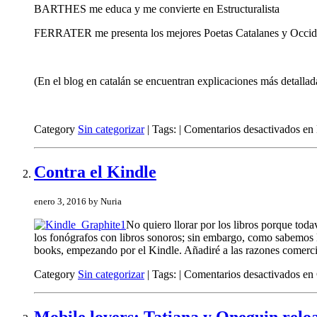
BARTHES me educa y me convierte en Estructuralista
FERRATER me presenta los mejores Poetas Catalanes y Occid
(En el blog en catalán se encuentran explicaciones más detallad
Category
Sin categorizar
| Tags: |
Comentarios desactivados
en 
Contra el Kindle
enero 3, 2016 by Nuria
No quiero llorar por los libros porque tod
los fonógrafos con libros sonoros; sin embargo, como sabemos los
books, empezando por el Kindle. Añadiré a las razones comercial
Category
Sin categorizar
| Tags: |
Comentarios desactivados
en 
Mobile lovers: Tatiana y Oneguin relo