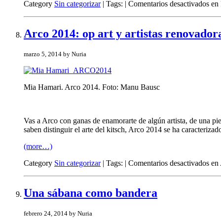
Category
Sin categorizar
| Tags: |
Comentarios desactivados
en 
Arco 2014: op art y artistas renovador
marzo 5, 2014 by Nuria
Mia Hamari. Arco 2014. Foto: Manu Bausc
Vas a Arco con ganas de enamorarte de algún artista, de una pie
saben distinguir el arte del kitsch, Arco 2014 se ha caracterizad
(more…)
Category
Sin categorizar
| Tags: |
Comentarios desactivados
en 
Una sábana como bandera
febrero 24, 2014 by Nuria