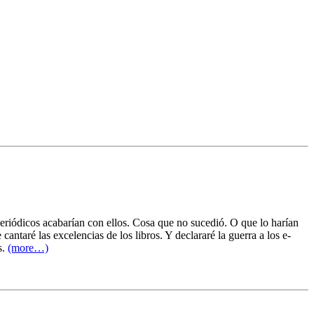
periódicos acabarían con ellos. Cosa que no sucedió. O que lo harían
ntaré las excelencias de los libros. Y declararé la guerra a los e-
s.
(more…)